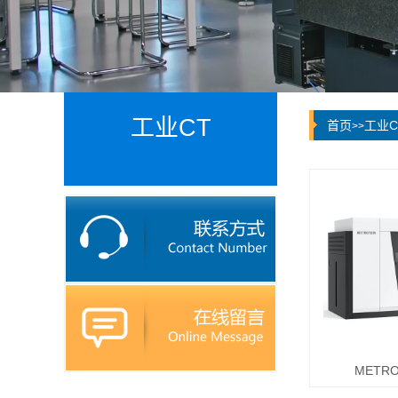
工业CT
首页
工业C
>>
METRO