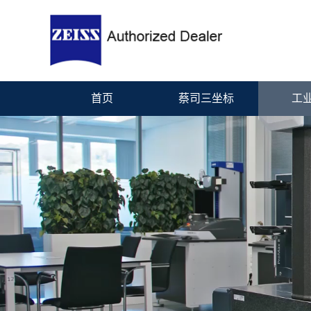
首页
蔡司三坐标
工业