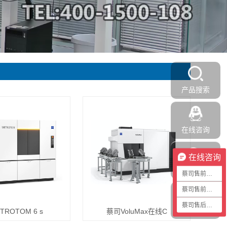
产品搜索
在线咨询
在线咨询
加我微信
蔡司售前咨询1
蔡司售前咨询2
蔡司售后咨询
返回顶部
TROTOM 6 s
蔡司VoluMax在线C