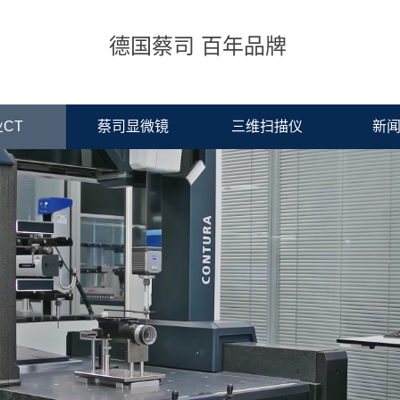
德国蔡司 百年品牌
CT
蔡司显微镜
三维扫描仪
新