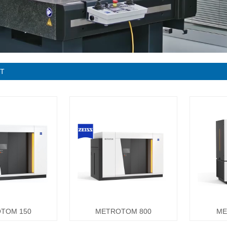
T
TOM 150
METROTOM 800
ME