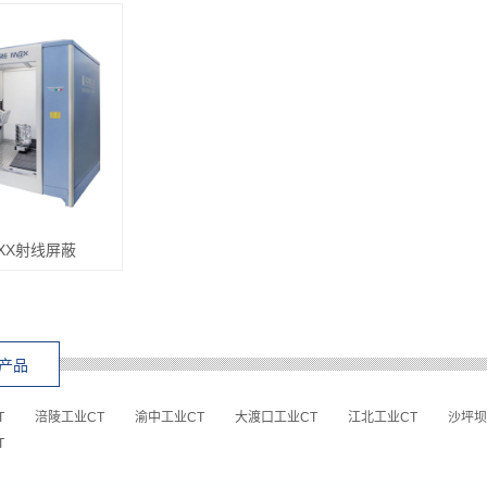
AXX射线屏蔽
产品
T
涪陵工业CT
渝中工业CT
大渡口工业CT
江北工业CT
沙坪坝
T