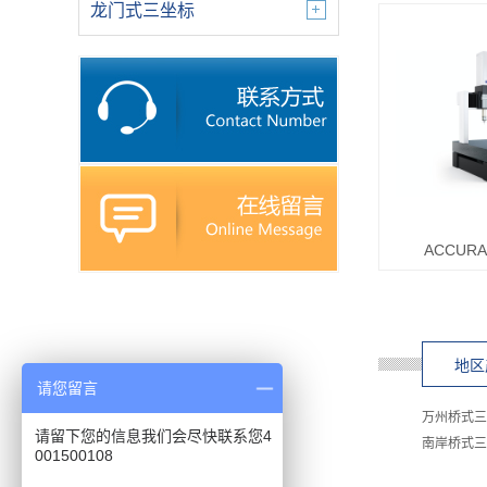
龙门式三坐标
ACCU
地区
请您留言
万州桥式三
请留下您的信息我们会尽快联系您4
南岸桥式三
001500108