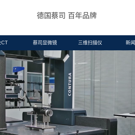
德国蔡司 百年品牌
CT
蔡司显微镜
三维扫描仪
新