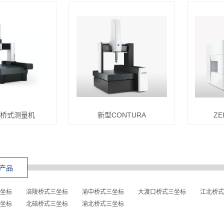
RA桥式测量机
新型CONTURA
ZE
产品
坐标
涪陵桥式三坐标
渝中桥式三坐标
大渡口桥式三坐标
江北桥式
坐标
北碚桥式三坐标
渝北桥式三坐标