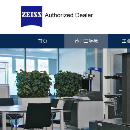
首页
蔡司三坐标
工业