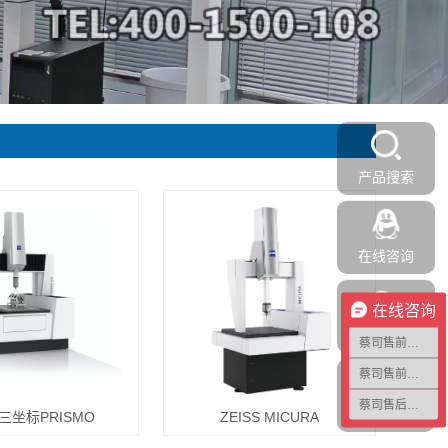
产品搜索
在线咨询
在线咨询
加我微信
蔡司售前咨询1
蔡司售前咨询2
蔡司售后咨询
返回顶部
三坐标PRISMO
ZEISS MICURA