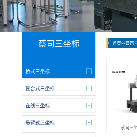
蔡司三坐标
首页
蔡司
>>
桥式三坐标
复合式三坐标
在线三坐标
悬臂式三坐标
蔡司三坐标