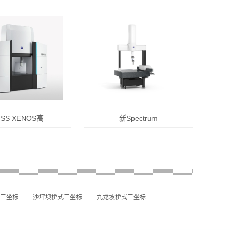
ISS XENOS高
新Spectrum
三坐标
沙坪坝桥式三坐标
九龙坡桥式三坐标