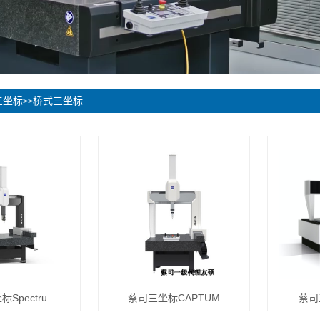
三坐标
桥式三坐标
>>
Spectru
蔡司三坐标CAPTUM
蔡司